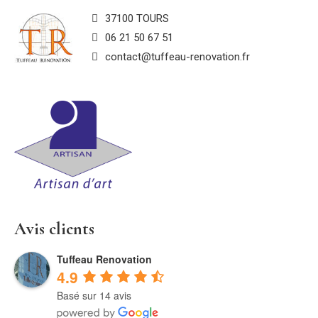
37100 TOURS
06 21 50 67 51
contact@tuffeau-renovation.fr
Avis clients
Tuffeau Renovation
4.9
Basé sur 14 avis