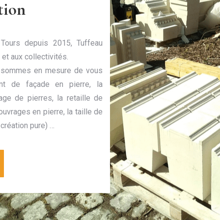
tion
à Tours depuis 2015, Tuffeau
et aux collectivités.
ous sommes en mesure de vous
nt de façade en pierre, la
age de pierres, la retaille de
ouvrages en pierre, la taille de
 création pure) …