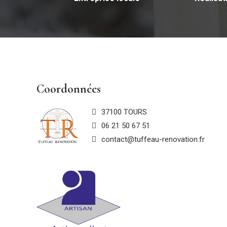
Coordonnées
37100 TOURS
06 21 50 67 51
contact@tuffeau-renovation.fr