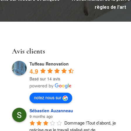
règles de l’art
Avis clients
Tuffeau Renovation
4.9
Basé sur 14 avis
notez nous sur
Sébastien Auzanneau
9 months ago
Dommage !Tout d’abord, je 
précise que le travail réalisé est de 