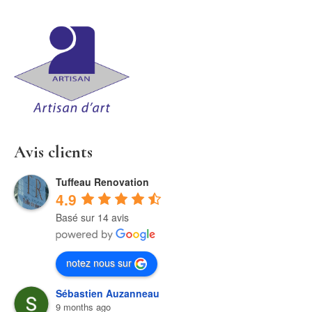
Avis clients
Tuffeau Renovation
4.9
Basé sur 14 avis
notez nous sur
Sébastien Auzanneau
9 months ago