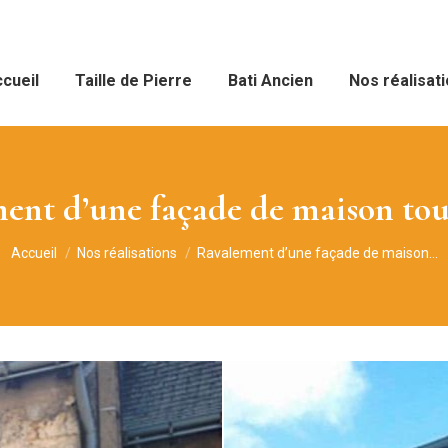
cueil
Taille de Pierre
Bati Ancien
Nos réalisat
ent d’une façade de maison tou
Vous êtes ici :
Accueil
Nos réalisations
Ravalement d’une façade de maison…