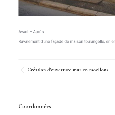
Avant – Après
Ravalement d’une façade de maison tourangelle, en end
Navigation
Création d’ouverture mur en moellons
Onglet
de
précédent
commentaire
Coordonnées