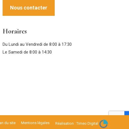
Nous contacter
Horaires
Du Lundi au Vendredi de 8:00 à 17:30
Le Samedi de 8:00 à 14:30
an du site
Mentions légales
Réalisation :
Timeo Digital