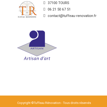
37100 TOURS
06 21 50 67 51
contact@tuffeau-renovation.fr
Copyright ©Tuffeau Rénovation - Tous droits réservés