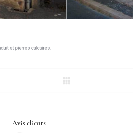
uit et pierres calcaires.
Projets
similaires
Avis clients