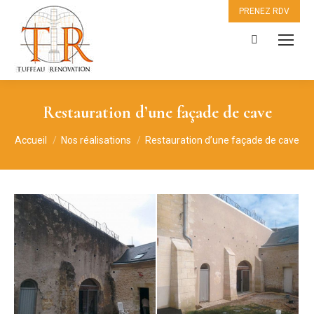
PRENEZ RDV
Recherche
:
Restauration d’une façade de cave
Vous êtes ici :
Accueil
Nos réalisations
Restauration d’une façade de cave