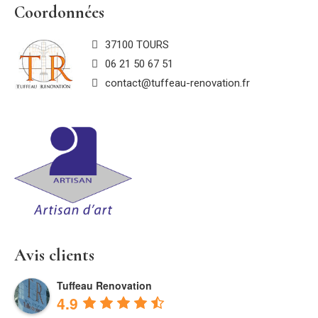
Coordonnées
37100 TOURS
06 21 50 67 51
contact@tuffeau-renovation.fr
Avis clients
Tuffeau Renovation
4.9